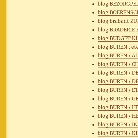
blog BEZORGPE
blog BOERENSC
blog brabant Z
blog BRADERIE 
blog BUDGET K
blog BUREN , et
blog BUREN / 
blog BUREN / 
blog BUREN / 
blog BUREN / 
blog BUREN / E
blog BUREN / G
blog BUREN / 
blog BUREN / H
blog BUREN / I
blog BUREN / 