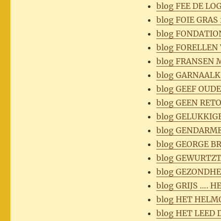
blog FEE DE LO
blog FOIE GRAS 
blog FONDATI
blog FORELLEN
blog FRANSEN
blog GARNAALKR
blog GEEF OUD
blog GEEN RET
blog GELUKKIGE
blog GENDARME
blog GEORGE B
blog GEWURTZT
blog GEZONDH
blog GRIJS …. 
blog HET HELM
blog HET LEED