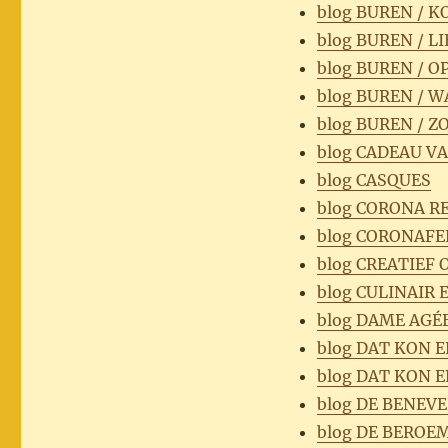
blog BUREN / 
blog BUREN / L
blog BUREN / 
blog BUREN / 
blog BUREN / 
blog CADEAU V
blog CASQUES
blog CORONA RE
blog CORONAFE
blog CREATIEF 
blog CULINAIR 
blog DAME AGÉ
blog DAT KON ER
blog DAT KON E
blog DE BENEV
blog DE BEROE