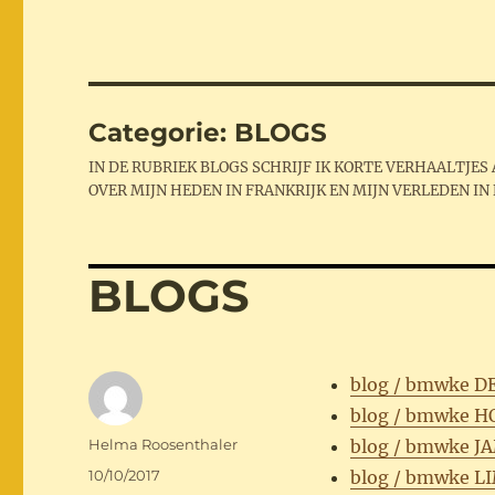
Categorie:
BLOGS
IN DE RUBRIEK BLOGS SCHRIJF IK KORTE VERHAALTJE
OVER MIJN HEDEN IN FRANKRIJK EN MIJN VERLEDEN IN
BLOGS
blog / bmwke 
blog / bmwke H
Auteur
Helma Roosenthaler
blog / bmwke J
Geplaatst
10/10/2017
blog / bmwke 