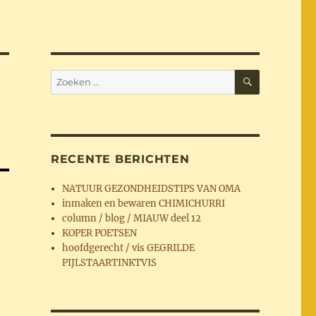
ZOEKEN
Zoeken
naar:
RECENTE BERICHTEN
NATUUR GEZONDHEIDSTIPS VAN OMA
inmaken en bewaren CHIMICHURRI
column / blog / MIAUW deel 12
KOPER POETSEN
hoofdgerecht / vis GEGRILDE
PIJLSTAARTINKTVIS