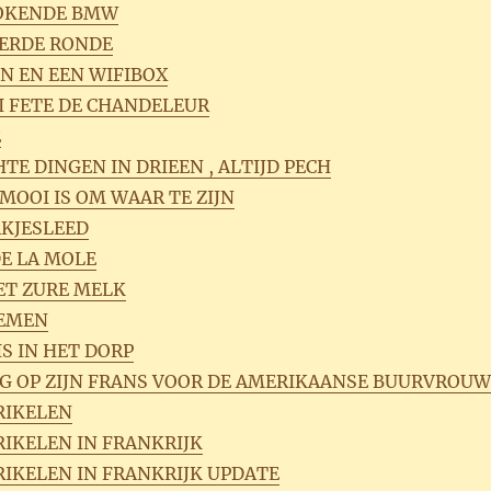
ROKENDE BMW
IERDE RONDE
EN EN EEN WIFIBOX
RI FETE DE CHANDELEUR
E
HTE DINGEN IN DRIEEN , ALTIJD PECH
E MOOI IS OM WAAR TE ZIJN
AKJESLEED
DE LA MOLE
ET ZURE MELK
LEMEN
IS IN HET DORP
NG OP ZIJN FRANS VOOR DE AMERIKAANSE BUURVROUW
RIKELEN
RIKELEN IN FRANKRIJK
RIKELEN IN FRANKRIJK UPDATE