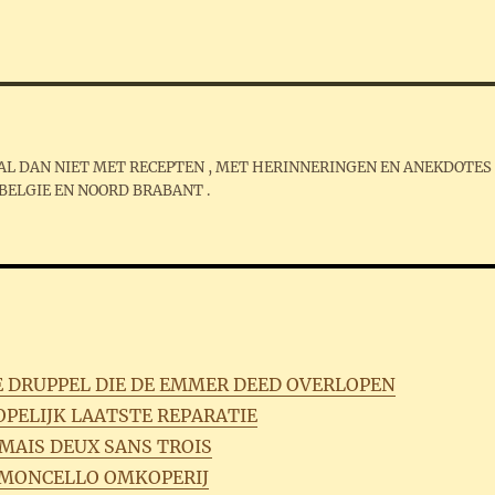
S AL DAN NIET MET RECEPTEN , MET HERINNERINGEN EN ANEKDOTES
 BELGIE EN NOORD BRABANT .
DE DRUPPEL DIE DE EMMER DEED OVERLOPEN
OPELIJK LAATSTE REPARATIE
AMAIS DEUX SANS TROIS
LIMONCELLO OMKOPERIJ