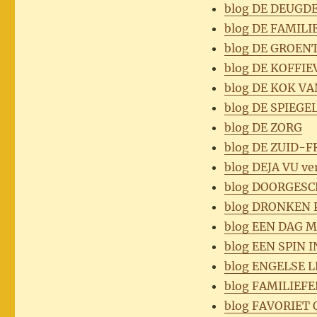
blog DE DEUGD
blog DE FAMILI
blog DE GROEN
blog DE KOFFI
blog DE KOK V
blog DE SPIEGE
blog DE ZORG
blog DE ZUID-
blog DEJA VU ve
blog DOORGES
blog DRONKEN 
blog EEN DAG 
blog EEN SPIN 
blog ENGELSE LE
blog FAMILIEFE
blog FAVORIET