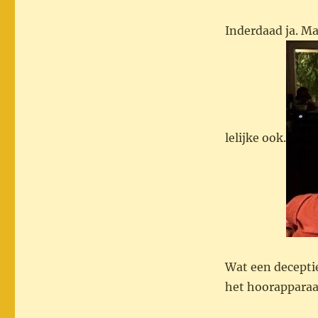
Inderdaad ja. Maa
lelijke ook.
Wat een decepti
het hoorapparaat