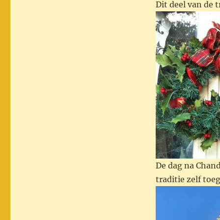
Dit deel van de t
De dag na Chande
traditie zelf toe