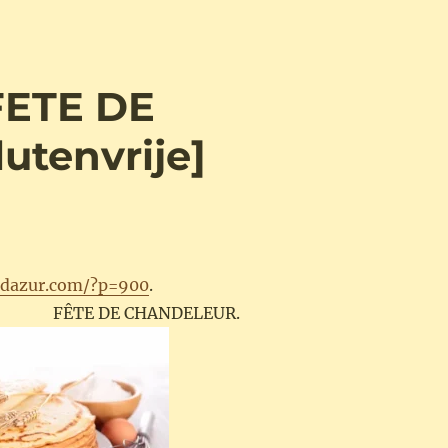
FETE DE
tenvrije]
ndazur.com/?p=900
.
. FÊTE DE CHANDELEUR.