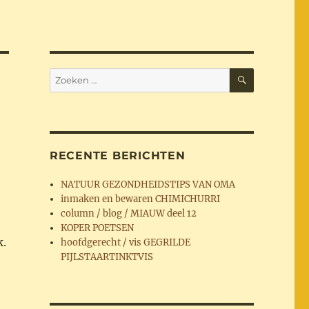
ZOEKEN
Zoeken
naar:
RECENTE BERICHTEN
NATUUR GEZONDHEIDSTIPS VAN OMA
inmaken en bewaren CHIMICHURRI
column / blog / MIAUW deel 12
KOPER POETSEN
k.
hoofdgerecht / vis GEGRILDE
PIJLSTAARTINKTVIS