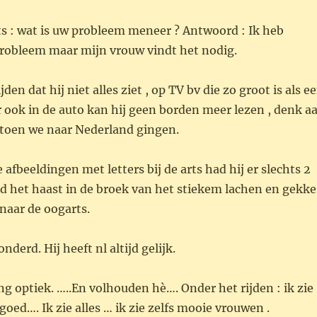
s : wat is uw probleem meneer ? Antwoord : Ik heb
robleem maar mijn vrouw vindt het nodig.
jden dat hij niet alles ziet , op TV bv die zo groot is als e
 ook in de auto kan hij geen borden meer lezen , denk a
toen we naar Nederland gingen.
afbeeldingen met letters bij de arts had hij er slechts 2
ed het haast in de broek van het stiekem lachen en gekke
naar de oogarts.
derd. Hij heeft nl altijd gelijk.
ing optiek. …..En volhouden hè…. Onder het rijden : ik zie
goed…. Ik zie alles … ik zie zelfs mooie vrouwen .