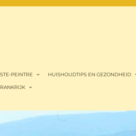
ISTE-PEINTRE
HUISHOUDTIPS EN GEZONDHEID
 FRANKRIJK