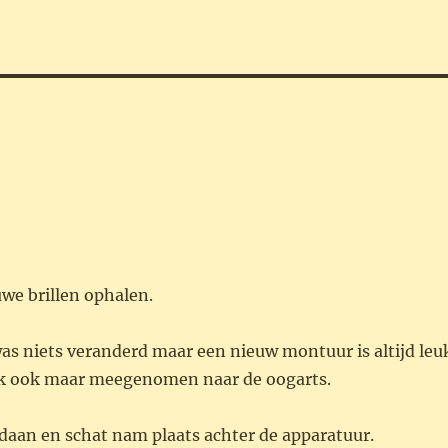
we brillen ophalen.
s niets veranderd maar een nieuw montuur is altijd leu
ik ook maar meegenomen naar de oogarts.
daan en schat nam plaats achter de apparatuur.