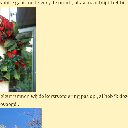
raditie gaat me te ver ; de munt , okay maar blijft het bij.
leur ruimen wij de kerstversiering pas op , al heb ik dez
gevoegd .