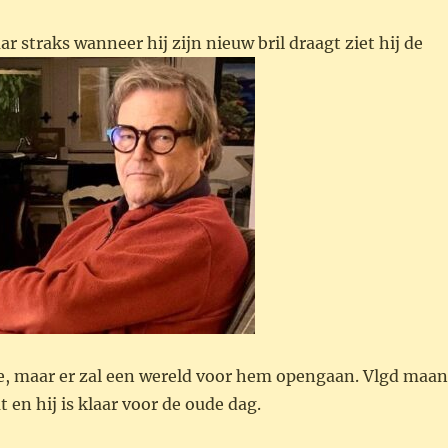
r straks wanneer hij zijn nieuw bril draagt ziet hij de
e, maar er zal een wereld voor hem opengaan. Vlgd maa
 en hij is klaar voor de oude dag.