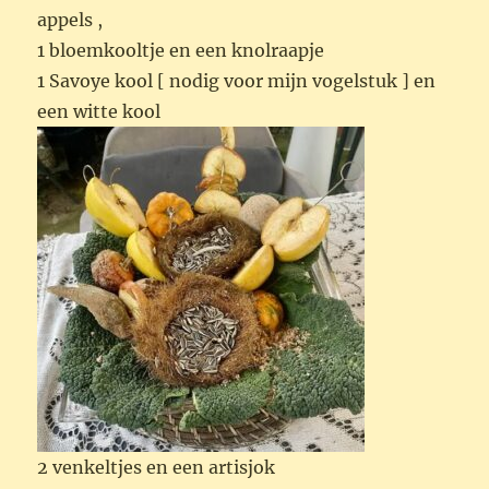
appels ,
1 bloemkooltje en een knolraapje
1 Savoye kool [ nodig voor mijn vogelstuk ] en
een witte kool
2 venkeltjes en een artisjok