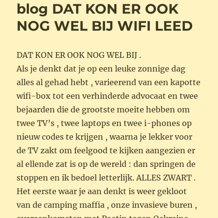
blog DAT KON ER OOK
NOG WEL BIJ WIFI LEED
DAT KON ER OOK NOG WEL BIJ .
Als je denkt dat je op een leuke zonnige dag
alles al gehad hebt , varieerend van een kapotte
wifi-box tot een verhinderde advocaat en twee
bejaarden die de grootste moeite hebben om
twee TV’s , twee laptops en twee i-phones op
nieuw codes te krijgen , waarna je lekker voor
de TV zakt om feelgood te kijken aangezien er
al ellende zat is op de wereld : dan springen de
stoppen en ik bedoel letterlijk. ALLES ZWART .
Het eerste waar je aan denkt is weer gekloot
van de camping maffia , onze invasieve buren ,