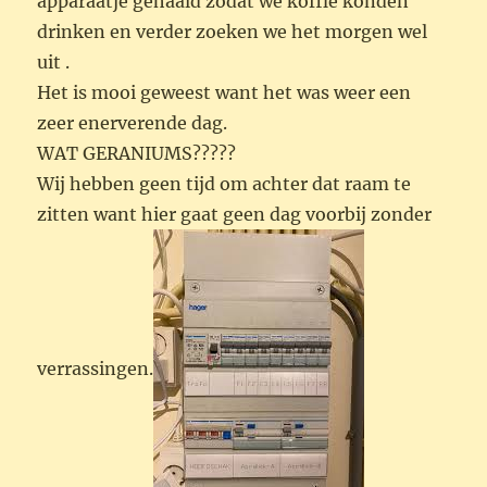
apparaatje gehaald zodat we koffie konden
drinken en verder zoeken we het morgen wel
uit .
Het is mooi geweest want het was weer een
zeer enerverende dag.
WAT GERANIUMS?????
Wij hebben geen tijd om achter dat raam te
zitten want hier gaat geen dag voorbij zonder
verrassingen.