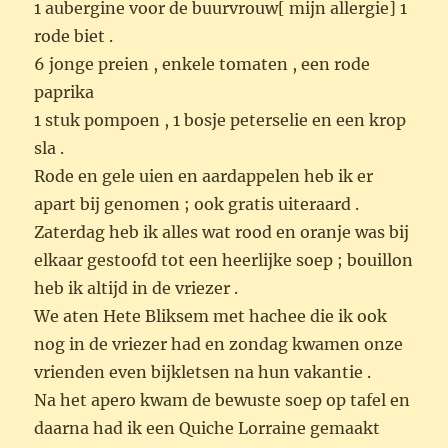
1 aubergine voor de buurvrouw[ mijn allergie] 1
rode biet .
6 jonge preien , enkele tomaten , een rode
paprika
1 stuk pompoen , 1 bosje peterselie en een krop
sla .
Rode en gele uien en aardappelen heb ik er
apart bij genomen ; ook gratis uiteraard .
Zaterdag heb ik alles wat rood en oranje was bij
elkaar gestoofd tot een heerlijke soep ; bouillon
heb ik altijd in de vriezer .
We aten Hete Bliksem met hachee die ik ook
nog in de vriezer had en zondag kwamen onze
vrienden even bijkletsen na hun vakantie .
Na het apero kwam de bewuste soep op tafel en
daarna had ik een Quiche Lorraine gemaakt