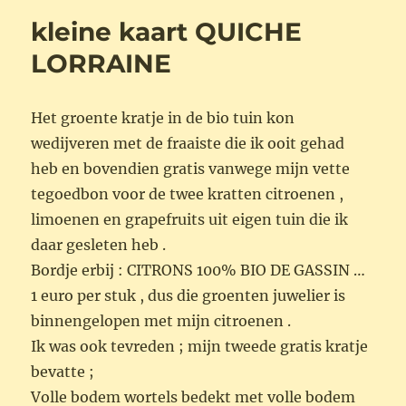
kleine kaart QUICHE
LORRAINE
Het groente kratje in de bio tuin kon
wedijveren met de fraaiste die ik ooit gehad
heb en bovendien gratis vanwege mijn vette
tegoedbon voor de twee kratten citroenen ,
limoenen en grapefruits uit eigen tuin die ik
daar gesleten heb .
Bordje erbij : CITRONS 100% BIO DE GASSIN …
1 euro per stuk , dus die groenten juwelier is
binnengelopen met mijn citroenen .
Ik was ook tevreden ; mijn tweede gratis kratje
bevatte ;
Volle bodem wortels bedekt met volle bodem