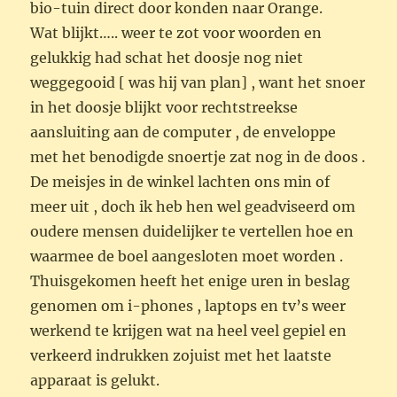
bio-tuin direct door konden naar Orange.
Wat blijkt….. weer te zot voor woorden en
gelukkig had schat het doosje nog niet
weggegooid [ was hij van plan] , want het snoer
in het doosje blijkt voor rechtstreekse
aansluiting aan de computer , de enveloppe
met het benodigde snoertje zat nog in de doos .
De meisjes in de winkel lachten ons min of
meer uit , doch ik heb hen wel geadviseerd om
oudere mensen duidelijker te vertellen hoe en
waarmee de boel aangesloten moet worden .
Thuisgekomen heeft het enige uren in beslag
genomen om i-phones , laptops en tv’s weer
werkend te krijgen wat na heel veel gepiel en
verkeerd indrukken zojuist met het laatste
apparaat is gelukt.