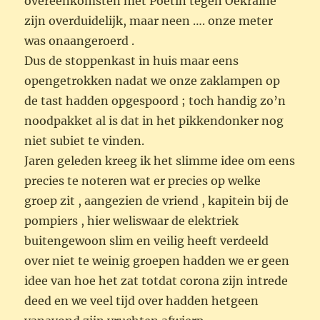
overeenkomsten met Poetin tegen Oekraine
zijn overduidelijk, maar neen …. onze meter
was onaangeroerd .
Dus de stoppenkast in huis maar eens
opengetrokken nadat we onze zaklampen op
de tast hadden opgespoord ; toch handig zo’n
noodpakket al is dat in het pikkendonker nog
niet subiet te vinden.
Jaren geleden kreeg ik het slimme idee om eens
precies te noteren wat er precies op welke
groep zit , aangezien de vriend , kapitein bij de
pompiers , hier weliswaar de elektriek
buitengewoon slim en veilig heeft verdeeld
over niet te weinig groepen hadden we er geen
idee van hoe het zat totdat corona zijn intrede
deed en we veel tijd over hadden hetgeen