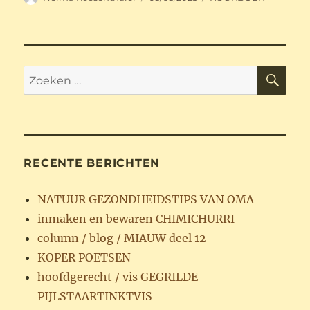
op
ZO
Zoeken
naar:
RECENTE BERICHTEN
NATUUR GEZONDHEIDSTIPS VAN OMA
inmaken en bewaren CHIMICHURRI
column / blog / MIAUW deel 12
KOPER POETSEN
hoofdgerecht / vis GEGRILDE
PIJLSTAARTINKTVIS