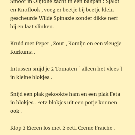
Smoor in Olijfolie zacht in een bakpan : Sjalot
en Knoflook , voeg er beetje bij beetje klein
gescheurde Wilde Spinazie zonder dikke nerf
bij en laat slinken.
Kruid met Peper , Zout , Komijn en een vleugje
Kurkuma .
Intussen snijd je 2 Tomaten [ alleen het vlees ]
in kleine blokjes .
Snijd een plak gekookte ham en een plak Feta
in blokjes . Feta blokjes uit een potje kunnen
ook .
Klop 2 Eieren los met 2 eetl. Creme Fraiche .