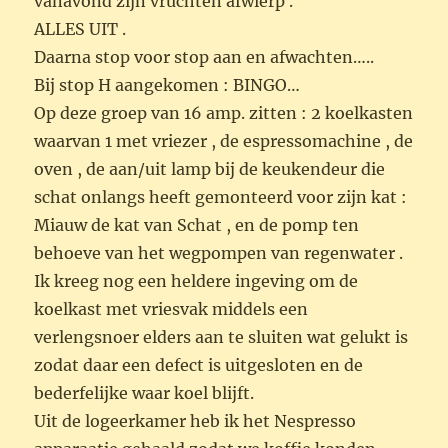
vanavond zijn vruchten afwierp .
ALLES UIT .
Daarna stop voor stop aan en afwachten…..
Bij stop H aangekomen : BINGO…
Op deze groep van 16 amp. zitten : 2 koelkasten
waarvan 1 met vriezer , de espressomachine , de
oven , de aan/uit lamp bij de keukendeur die
schat onlangs heeft gemonteerd voor zijn kat :
Miauw de kat van Schat , en de pomp ten
behoeve van het wegpompen van regenwater .
Ik kreeg nog een heldere ingeving om de
koelkast met vriesvak middels een
verlengsnoer elders aan te sluiten wat gelukt is
zodat daar een defect is uitgesloten en de
bederfelijke waar koel blijft.
Uit de logeerkamer heb ik het Nespresso