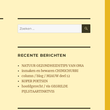
ZOEKEN
Zoeken
naar:
RECENTE BERICHTEN
NATUUR GEZONDHEIDSTIPS VAN OMA
inmaken en bewaren CHIMICHURRI
column / blog / MIAUW deel 12
KOPER POETSEN
hoofdgerecht / vis GEGRILDE
PIJLSTAARTINKTVIS