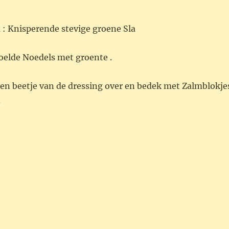
 : Knisperende stevige groene Sla
oelde Noedels met groente .
een beetje van de dressing over en bedek met Zalmblokje
.