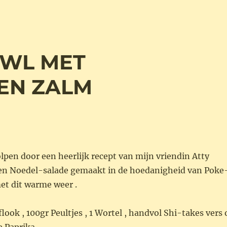
OWL MET
EN ZALM
pen door een heerlijk recept van mijn vriendin Atty
en Noedel-salade gemaakt in de hoedanigheid van Poke
met dit warme weer .
flook , 100gr Peultjes , 1 Wortel , handvol Shi-takes vers 