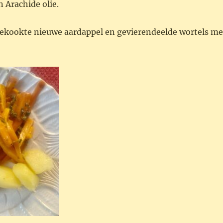
 Arachide olie.
 gekookte nieuwe aardappel en gevierendeelde wortels me