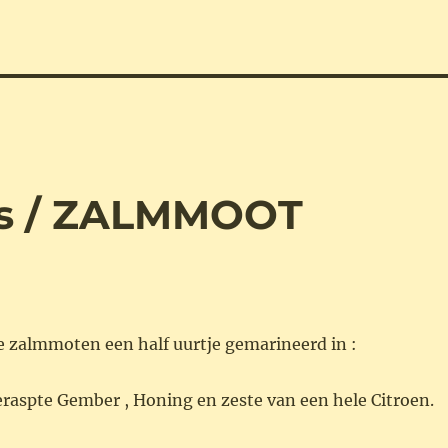
vis / ZALMMOOT
e zalmmoten een half uurtje gemarineerd in :
geraspte Gember , Honing en zeste van een hele Citroen.