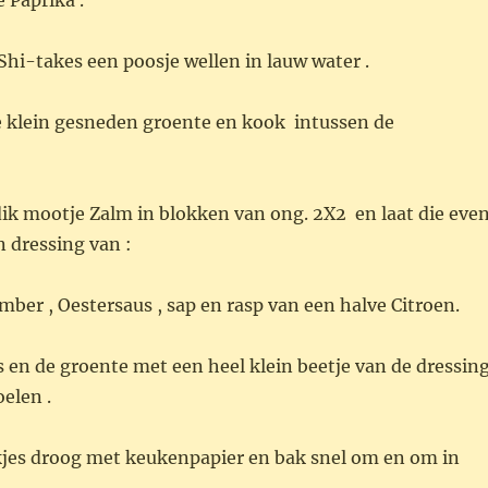
 Paprika .
hi-takes een poosje wellen in lauw water .
te klein gesneden groente en kook intussen de
ik mootje Zalm in blokken van ong. 2X2 en laat die eve
 dressing van :
mber , Oestersaus , sap en rasp van een halve Citroen.
en de groente met een heel klein beetje van de dressin
oelen .
jes droog met keukenpapier en bak snel om en om in