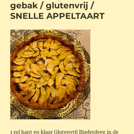
gebak / glutenvrij /
SNELLE APPELTAART
1 rol kant en klaar Glutenvrij Bladerdeeg in de