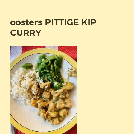
op
oosters PITTIGE KIP
CURRY