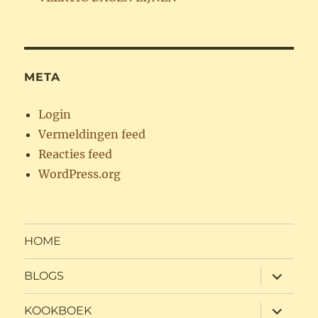
META
Login
Vermeldingen feed
Reacties feed
WordPress.org
HOME
submen
BLOGS
uitvouw
submen
KOOKBOEK