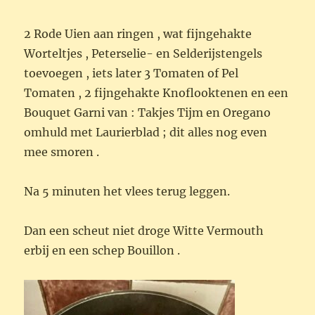
2 Rode Uien aan ringen , wat fijngehakte
Worteltjes , Peterselie- en Selderijstengels
toevoegen , iets later 3 Tomaten of Pel
Tomaten , 2 fijngehakte Knoflooktenen en een
Bouquet Garni van : Takjes Tijm en Oregano
omhuld met Laurierblad ; dit alles nog even
mee smoren .
Na 5 minuten het vlees terug leggen.
Dan een scheut niet droge Witte Vermouth
erbij en een schep Bouillon .