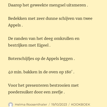
Daarop het geweekte mengsel uitsmeren .
Bedekken met zeer dunne schijven van twee
Appels .
De randen van het deeg omkrullen en
bestrijken met Eigeel .
Boterschijfjes op de Appels leggen .
40 min. bakken in de oven op 180′ .
Voor het presenteren bestrooien met
poedersuiker door een zeefje .
Auteur
Geplaatst
Categorieën
Helma Roosenthaler
19/10/2023
KOOKBOEK