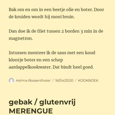
Bak om en om in een beetje olie en boter. Door
de kruiden wordt hij mooi bruin.
Dan doe ik de filet tussen 2 borden 3 min in de
magnetron.
Intussen monteer ik de saus met een koud
klontje boter en een schep
aardappelkookwater. Dat bindt heel goed.
Auteur
Geplaatst
Categorieën
Helma Roosenthaler
16/04/2020
KOOKBOEK
op
gebak / glutenvrij
MERENGUE