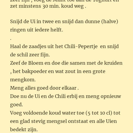
zet minstens
30 min. koud weg .
Snijd de Ui in twee en snijd dan dunne (halve)
ringen uit iedere helft.
.
Haal de zaadjes uit het Chili-Pepertje en snijd
de schil zeer fijn.
Zeef de Bloem en doe die samen met de kruiden
, het bakpoeder en wat zout in een grote
mengkom.
Meng alles goed door elkaar .
Doe nu de Ui en de Chili erbij en meng opnieuw
goed.
Voeg voldoende koud water toe (5 tot 10 cl) tot
een glad stevig mengsel ontstaat en alle Uien
bedekt zijn.