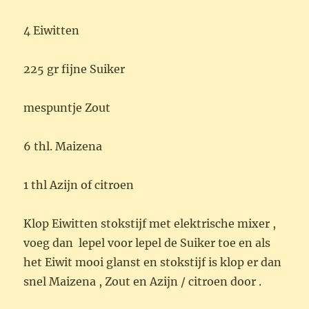
4 Eiwitten
225 gr fijne Suiker
mespuntje Zout
6 thl. Maizena
1 thl Azijn of citroen
Klop Eiwitten stokstijf met elektrische mixer ,
voeg dan lepel voor lepel de Suiker toe en als
het Eiwit mooi glanst en stokstijf is klop er dan
snel Maizena , Zout en Azijn / citroen door .