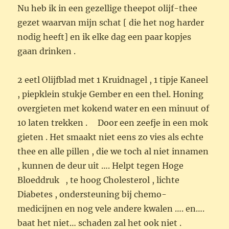
Nu heb ik in een gezellige theepot olijf-thee
gezet waarvan mijn schat [ die het nog harder
nodig heeft] en ik elke dag een paar kopjes
gaan drinken .
2 eetl Olijfblad met 1 Kruidnagel , 1 tipje Kaneel
, piepklein stukje Gember en een thel. Honing
overgieten met kokend water en een minuut of
10 laten trekken . Door een zeefje in een mok
gieten . Het smaakt niet eens zo vies als echte
thee en alle pillen , die we toch al niet innamen
, kunnen de deur uit …. Helpt tegen Hoge
Bloeddruk , te hoog Cholesterol , lichte
Diabetes , ondersteuning bij chemo-
medicijnen en nog vele andere kwalen …. en….
baat het niet… schaden zal het ook niet .