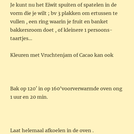
Je kunt nu het Eiwit spuiten of spatelen in de
vorm die je wilt ; bv 3 plakken om ertussen te
vullen , een ring waarin je fruit en banket
bakkersroom doet , of kleinere 1 persoons-
taartjes…
Kleuren met Vruchtenjam of Cacao kan ook
Bak op 120′ in op 160’voorverwarmde oven ong
1 uur en 20 min.
Laat helemaal afkoelen in de oven .