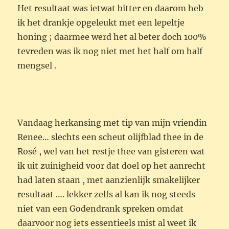
Het resultaat was ietwat bitter en daarom heb
ik het drankje opgeleukt met een lepeltje
honing ; daarmee werd het al beter doch 100%
tevreden was ik nog niet met het half om half
mengsel .
Vandaag herkansing met tip van mijn vriendin
Renee… slechts een scheut olijfblad thee in de
Rosé , wel van het restje thee van gisteren wat
ik uit zuinigheid voor dat doel op het aanrecht
had laten staan , met aanzienlijk smakelijker
resultaat …. lekker zelfs al kan ik nog steeds
niet van een Godendrank spreken omdat
daarvoor nog iets essentieels mist al weet ik