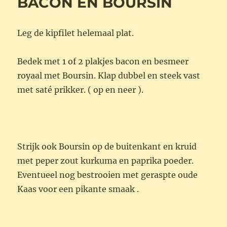
BACON EN BOURSIN
Leg de kipfilet helemaal plat.
Bedek met 1 of 2 plakjes bacon en besmeer
royaal met Boursin. Klap dubbel en steek vast
met saté prikker. ( op en neer ).
Strijk ook Boursin op de buitenkant en kruid
met peper zout kurkuma en paprika poeder.
Eventueel nog bestrooien met geraspte oude
Kaas voor een pikante smaak .