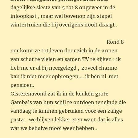
dagelijkse siesta van 5 tot 8 ongeveer in de
inloopkast , maar wel bovenop zijn stapel
wintertruien die hij overigens nooit draagt .
Rond 8
uur komt ze tot leven door zich in de armen
van schat te vleien en samen TV te kijken ; ik
heb me er al bij neergelegd , zoveel charme
kan ik niet meer opbrengen…. ik ben nl. met
pensioen.
Gisterenavond zat ik in de keuken grote
Gamba’s van hun schil te ontdoen teneinde die
vandaag te kunnen gebruiken voor een zalige
pasta… we blijven lekker eten want dat is alles
wat we behalve mooi weer hebben .