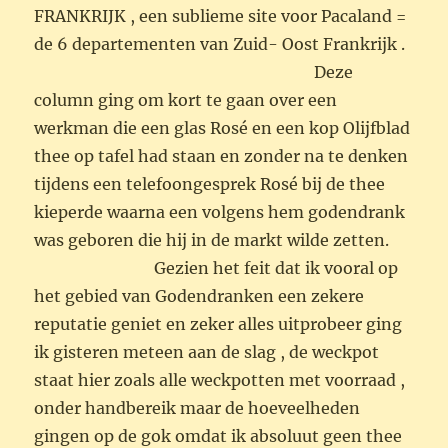
FRANKRIJK , een sublieme site voor Pacaland =
de 6 departementen van Zuid- Oost Frankrijk .
Deze
column ging om kort te gaan over een
werkman die een glas Rosé en een kop Olijfblad
thee op tafel had staan en zonder na te denken
tijdens een telefoongesprek Rosé bij de thee
kieperde waarna een volgens hem godendrank
was geboren die hij in de markt wilde zetten.
Gezien het feit dat ik vooral op
het gebied van Godendranken een zekere
reputatie geniet en zeker alles uitprobeer ging
ik gisteren meteen aan de slag , de weckpot
staat hier zoals alle weckpotten met voorraad ,
onder handbereik maar de hoeveelheden
gingen op de gok omdat ik absoluut geen thee