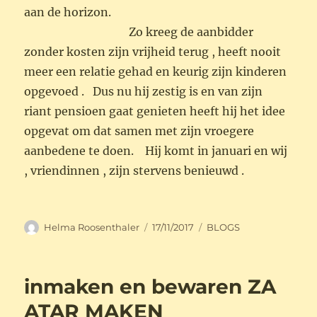
aan de horizon.
Zo kreeg de aanbidder
zonder kosten zijn vrijheid terug , heeft nooit
meer een relatie gehad en keurig zijn kinderen
opgevoed . Dus nu hij zestig is en van zijn
riant pensioen gaat genieten heeft hij het idee
opgevat om dat samen met zijn vroegere
aanbedene te doen. Hij komt in januari en wij
, vriendinnen , zijn stervens benieuwd .
Auteur
Geplaatst
Categorieën
Helma Roosenthaler
17/11/2017
BLOGS
op
inmaken en bewaren ZA
ATAR MAKEN