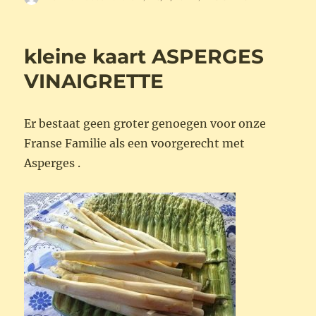
op
kleine kaart ASPERGES
VINAIGRETTE
Er bestaat geen groter genoegen voor onze
Franse Familie als een voorgerecht met
Asperges .