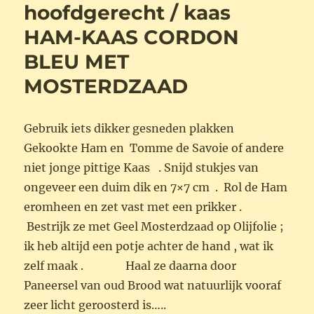
hoofdgerecht / kaas
HAM-KAAS CORDON
BLEU MET
MOSTERDZAAD
Gebruik iets dikker gesneden plakken
Gekookte Ham en Tomme de Savoie of andere
niet jonge pittige Kaas . Snijd stukjes van
ongeveer een duim dik en 7×7 cm . Rol de Ham
eromheen en zet vast met een prikker .
Bestrijk ze met Geel Mosterdzaad op Olijfolie ;
ik heb altijd een potje achter de hand , wat ik
zelf maak . Haal ze daarna door
Paneersel van oud Brood wat natuurlijk vooraf
zeer licht geroosterd is…..