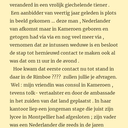
veranderd in een vrolijk giechelende tiener .
Een aanbidder van veertig jaar geleden is plots
in beeld gekomen … deze man , Nederlander
van afkomst maar in Kameroen geboren en
getogen had via via en nog veel meer via ,
vernomen dat ze intussen weduwe is en besloot
de stap tot hernieuwd contact te maken ook al
was dat om 11 uur in de avond .
Hoe kwam dat eerste contact nu tot stand in
daar in de Rimboe ???? zullen jullie je afvragen.
Wel : mijn vriendin was consul in Kameroen ,
tevens tolk- vertaalster en door de ambassade
in het zuiden van dat land geplaatst . In haar
kantoor liep een jongeman stage die juist zijn
lycee in Montpellier had afgesloten ; zijn vader
was een Nederlander die reeds in de jaren