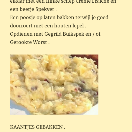
elkaar met een flinke schep Creme Fraiche en
een beetje Spekvet .
Een poosje op laten bakken terwijl je goed
doorroert met een houten lepel .
Opdienen met Gegrild Buikspek en / of
Gerookte Worst .
KAANTJES GEBAKKEN .