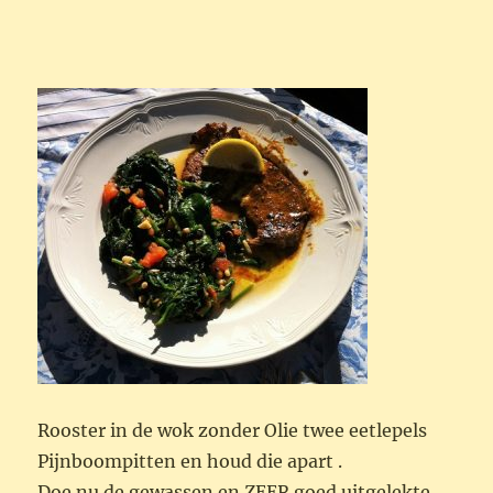
Rooster in de wok zonder Olie twee eetlepels
Pijnboompitten en houd die apart .
Doe nu de gewassen en ZEER goed uitgelekte