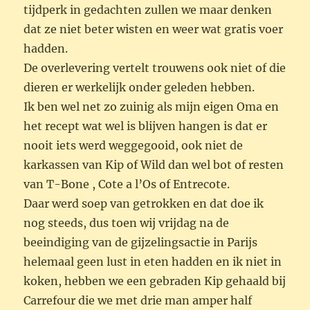
tijdperk in gedachten zullen we maar denken
dat ze niet beter wisten en weer wat gratis voer
hadden.
De overlevering vertelt trouwens ook niet of die
dieren er werkelijk onder geleden hebben.
Ik ben wel net zo zuinig als mijn eigen Oma en
het recept wat wel is blijven hangen is dat er
nooit iets werd weggegooid, ook niet de
karkassen van Kip of Wild dan wel bot of resten
van T-Bone , Cote a l’Os of Entrecote.
Daar werd soep van getrokken en dat doe ik
nog steeds, dus toen wij vrijdag na de
beeindiging van de gijzelingsactie in Parijs
helemaal geen lust in eten hadden en ik niet in
koken, hebben we een gebraden Kip gehaald bij
Carrefour die we met drie man amper half