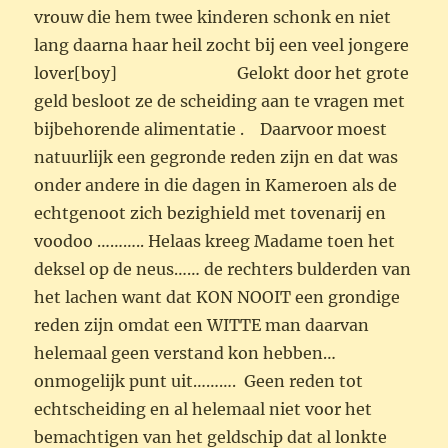
vrouw die hem twee kinderen schonk en niet
lang daarna haar heil zocht bij een veel jongere
lover[boy] Gelokt door het grote
geld besloot ze de scheiding aan te vragen met
bijbehorende alimentatie . Daarvoor moest
natuurlijk een gegronde reden zijn en dat was
onder andere in die dagen in Kameroen als de
echtgenoot zich bezighield met tovenarij en
voodoo ……….. Helaas kreeg Madame toen het
deksel op de neus…… de rechters bulderden van
het lachen want dat KON NOOIT een grondige
reden zijn omdat een WITTE man daarvan
helemaal geen verstand kon hebben…
onmogelijk punt uit………. Geen reden tot
echtscheiding en al helemaal niet voor het
bemachtigen van het geldschip dat al lonkte