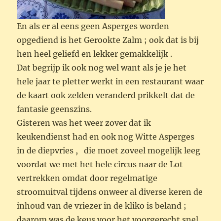
En als er al eens geen Asperges worden
opgediend is het Gerookte Zalm ; ook dat is bij
hen heel geliefd en lekker gemakkelijk .
Dat begrijp ik ook nog wel want als je je het
hele jaar te pletter werkt in een restaurant waar
de kaart ook zelden veranderd prikkelt dat de
fantasie geenszins.
Gisteren was het weer zover dat ik
keukendienst had en ook nog Witte Asperges
in de diepvries , die moet zoveel mogelijk leeg
voordat we met het hele circus naar de Lot
vertrekken omdat door regelmatige
stroomuitval tijdens onweer al diverse keren de
inhoud van de vriezer in de kliko is beland ;
daarom was de keus voor het voorgerecht snel