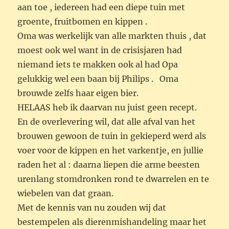
aan toe , iedereen had een diepe tuin met
groente, fruitbomen en kippen .
Oma was werkelijk van alle markten thuis , dat
moest ook wel want in de crisisjaren had
niemand iets te makken ook al had Opa
gelukkig wel een baan bij Philips . Oma
brouwde zelfs haar eigen bier.
HELAAS heb ik daarvan nu juist geen recept.
En de overlevering wil, dat alle afval van het
brouwen gewoon de tuin in gekieperd werd als
voer voor de kippen en het varkentje, en jullie
raden het al : daarna liepen die arme beesten
urenlang stomdronken rond te dwarrelen en te
wiebelen van dat graan.
Met de kennis van nu zouden wij dat
bestempelen als dierenmishandeling maar het