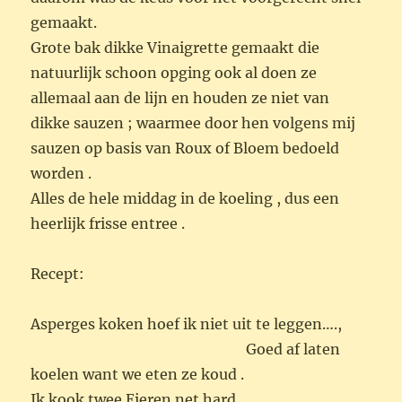
gemaakt.
Grote bak dikke Vinaigrette gemaakt die
natuurlijk schoon opging ook al doen ze
allemaal aan de lijn en houden ze niet van
dikke sauzen ; waarmee door hen volgens mij
sauzen op basis van Roux of Bloem bedoeld
worden .
Alles de hele middag in de koeling , dus een
heerlijk frisse entree .
Recept:
Asperges koken hoef ik niet uit te leggen….,
Goed af laten
koelen want we eten ze koud .
Ik kook twee Eieren net hard .