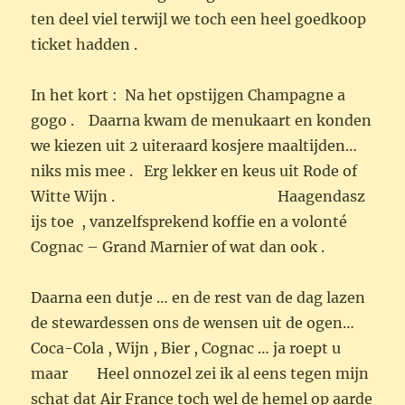
ten deel viel terwijl we toch een heel goedkoop
ticket hadden .
In het kort : Na het opstijgen Champagne a
gogo . Daarna kwam de menukaart en konden
we kiezen uit 2 uiteraard kosjere maaltijden…
niks mis mee . Erg lekker en keus uit Rode of
Witte Wijn . Haagendasz
ijs toe , vanzelfsprekend koffie en a volonté
Cognac – Grand Marnier of wat dan ook .
Daarna een dutje … en de rest van de dag lazen
de stewardessen ons de wensen uit de ogen…
Coca-Cola , Wijn , Bier , Cognac … ja roept u
maar Heel onnozel zei ik al eens tegen mijn
schat dat Air France toch wel de hemel op aarde