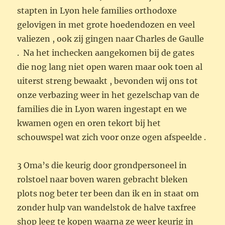
stapten in Lyon hele families orthodoxe
gelovigen in met grote hoedendozen en veel
valiezen , ook zij gingen naar Charles de Gaulle
. Na het inchecken aangekomen bij de gates
die nog lang niet open waren maar ook toen al
uiterst streng bewaakt , bevonden wij ons tot
onze verbazing weer in het gezelschap van de
families die in Lyon waren ingestapt en we
kwamen ogen en oren tekort bij het
schouwspel wat zich voor onze ogen afspeelde .
3 Oma’s die keurig door grondpersoneel in
rolstoel naar boven waren gebracht bleken
plots nog beter ter been dan ik en in staat om
zonder hulp van wandelstok de halve taxfree
shop leeg te kopen waarna ze weer keurig in