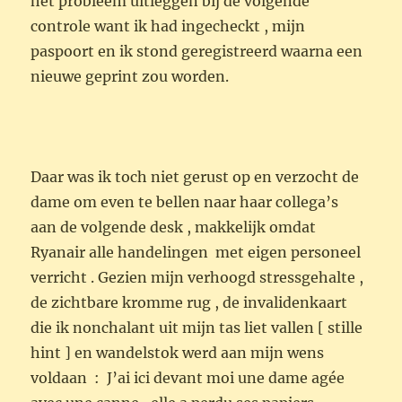
het probleem uitleggen bij de volgende
controle want ik had ingecheckt , mijn
paspoort en ik stond geregistreerd waarna een
nieuwe geprint zou worden.
Daar was ik toch niet gerust op en verzocht de
dame om even te bellen naar haar collega’s
aan de volgende desk , makkelijk omdat
Ryanair alle handelingen met eigen personeel
verricht . Gezien mijn verhoogd stressgehalte ,
de zichtbare kromme rug , de invalidenkaart
die ik nonchalant uit mijn tas liet vallen [ stille
hint ] en wandelstok werd aan mijn wens
voldaan : J’ai ici devant moi une dame agée