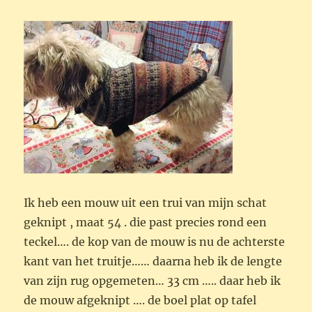
Ik heb een mouw uit een trui van mijn schat
geknipt , maat 54 . die past precies rond een
teckel…. de kop van de mouw is nu de achterste
kant van het truitje…… daarna heb ik de lengte
van zijn rug opgemeten… 33 cm ….. daar heb ik
de mouw afgeknipt …. de boel plat op tafel