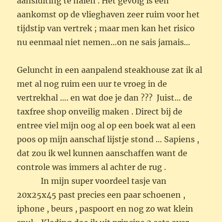
aansluiting te halen . Het gevolg is een
aankomst op de vlieghaven zeer ruim voor het
tijdstip van vertrek ; maar men kan het risico
nu eenmaal niet nemen…on ne sais jamais…
Geluncht in een aanpalend steakhouse zat ik al
met al nog ruim een uur te vroeg in de
vertrekhal …. en wat doe je dan ??? Juist… de
taxfree shop onveilig maken . Direct bij de
entree viel mijn oog al op een boek wat al een
poos op mijn aanschaf lijstje stond … Sapiens ,
dat zou ik wel kunnen aanschaffen want de
controle was immers al achter de rug .
In mijn super voordeel tasje van
20x25x45 past precies een paar schoenen ,
iphone , beurs , paspoort en nog zo wat klein