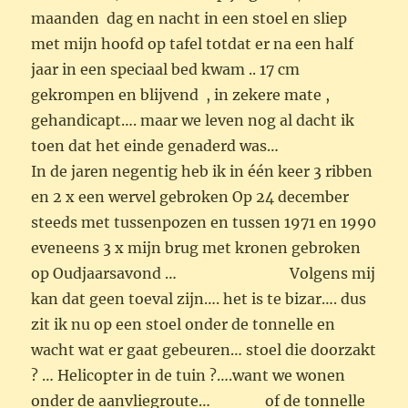
maa
nden dag en nacht in een stoel en sliep
met mijn hoofd op tafel totdat er na een half
jaar in een speciaal bed kwam .. 17 cm
gekrompen en blijvend , in zekere mate ,
gehandicapt…. maar we leven nog al dacht ik
toen dat het einde genaderd was…
In de jaren negentig heb ik in één keer 3 ribben
en 2 x een wervel gebroken Op 24 december
steeds met tussenpozen en tussen 1971 en 1990
eveneens 3 x mijn brug met kronen gebroken
op Oudjaarsavond … Volgens mij
kan dat geen toeval zijn…. het is te bizar…. dus
zit ik nu op een stoel onder de tonnelle en
wacht wat er gaat gebeuren… stoel die doorzakt
? … Helicopter in de tuin ?….want we wonen
onder de aanvliegroute… of de tonnelle