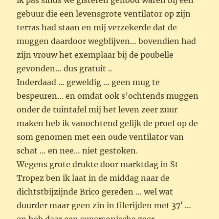
ik pas sinds we gisteren genood waren bij een
gebuur die een levensgrote ventilator op zijn
terras had staan en mij verzekerde dat de
muggen daardoor wegblijven… bovendien had
zijn vrouw het exemplaar bij de poubelle
gevonden… dus gratuit ..
Inderdaad … geweldig … geen mug te
bespeuren… en omdat ook s’ochtends muggen
onder de tuintafel mij het leven zeer zuur
maken heb ik vanochtend gelijk de proef op de
som genomen met een oude ventilator van
schat … en nee… niet gestoken.
Wegens grote drukte door marktdag in St
Tropez ben ik laat in de middag naar de
dichtstbijzijnde Brico gereden … wel wat
duurder maar geen zin in filerijden met 37′ …