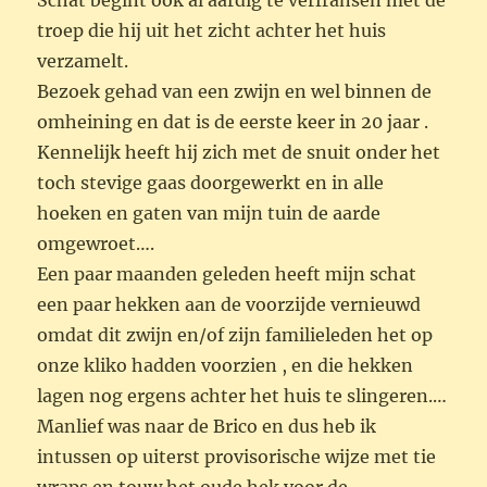
Schat begint ook al aardig te verfransen met de
troep die hij uit het zicht achter het huis
verzamelt.
Bezoek gehad van een zwijn en wel binnen de
omheining en dat is de eerste keer in 20 jaar .
Kennelijk heeft hij zich met de snuit onder het
toch stevige gaas doorgewerkt en in alle
hoeken en gaten van mijn tuin de aarde
omgewroet….
Een paar maanden geleden heeft mijn schat
een paar hekken aan de voorzijde vernieuwd
omdat dit zwijn en/of zijn familieleden het op
onze kliko hadden voorzien , en die hekken
lagen nog ergens achter het huis te slingeren.
…
Manlief was naar de Brico en dus heb ik
intussen op uiterst provisorische wijze
met tie