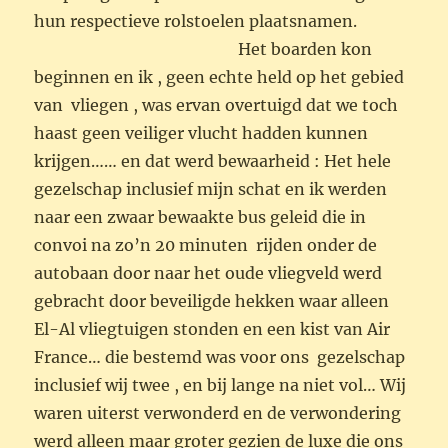
hun respectieve rolstoelen plaatsnamen.
Het boarden kon
beginnen en ik , geen echte held op het gebied
van vliegen , was ervan overtuigd dat we toch
haast geen veiliger vlucht hadden kunnen
krijgen…… en dat werd bewaarheid : Het hele
gezelschap inclusief mijn schat en ik werden
naar een zwaar bewaakte bus geleid die in
convoi na zo’n 20 minuten rijden onder de
autobaan door naar het oude vliegveld werd
gebracht door beveiligde hekken waar alleen
El-Al vliegtuigen stonden en een kist van Air
France… die bestemd was voor ons gezelschap
inclusief wij twee , en bij lange na niet vol… Wij
waren uiterst verwonderd en de verwondering
werd alleen maar groter gezien de luxe die ons