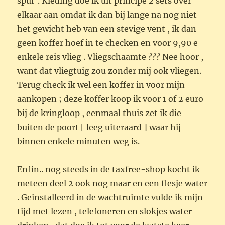
spul . Kleding doe ik uit principe 2 sets over
elkaar aan omdat ik dan bij lange na nog niet
het gewicht heb van een stevige vent , ik dan
geen koffer hoef in te checken en voor 9,90 e
enkele reis vlieg . Vliegschaamte ??? Nee hoor ,
want dat vliegtuig zou zonder mij ook vliegen.
Terug check ik wel een koffer in voor mijn
aankopen ; deze koffer koop ik voor 1 of 2 euro
bij de kringloop , eenmaal thuis zet ik die
buiten de poort [ leeg uiteraard ] waar hij
binnen enkele minuten weg is.
Enfin.. nog steeds in de taxfree-shop kocht ik
meteen deel 2 ook nog maar en een flesje water
. Geinstalleerd in de wachtruimte vulde ik mijn
tijd met lezen , telefoneren en slokjes water