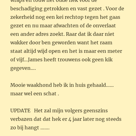
wraps en touw het oude hek voor de
beschadiging getrokken en vast gezet . Voor de
zekerheid nog een kei rechtop tegen het gaas
gezet en nu maar afwachten of de onverlaat
een ander adres zoekt. Raar dat ik daar niet
wakker door ben geworden want het raam
staat altijd wijd open en het is maar een meter
of vijf…James heeft trouwens ook geen kik
gegeven….
Mooie waakhond heb ik in huis gehaald……
maar wel een schat .
UPDATE Het zal mijn volgers geenszins
verbazen dat dat hek er 4 jaar later nog steeds
zo bij hangt …….