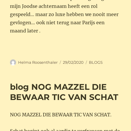
mijn Joodse achternaam heeft een rol
gespeeld… maar zo luxe hebben we nooit meer
gevlogen… ook niet terug naar Parijs een
maand later .
Auteur
Geplaatst
Categorieën
Helma Roosenthaler
29/02/2020
BLOGS
op
blog NOG MAZZEL DIE
BEWAAR TIC VAN SCHAT
NOG MAZZEL DIE BEWAAR TIC VAN SCHAT.