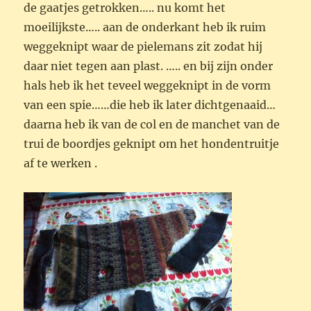
de gaatjes getrokken….. nu komt het
moeilijkste….. aan de onderkant heb ik ruim
weggeknipt waar de pielemans zit zodat hij
daar niet tegen aan plast. ….. en bij zijn onder
hals heb ik het teveel weggeknipt in de vorm
van een spie……die heb ik later dichtgenaaid…
daarna heb ik van de col en de manchet van de
trui de boordjes geknipt om het hondentruitje
af te werken .