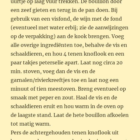
uurtje op laag vuur trekken. De bouillon door
een zeef gieten en terug in de pan doen. Bij
gebruik van een visfond, de wijn met de fond
(eventueel met water erbij; zie de aanwijzingen
op de verpakking) aan de kook brengen. Voeg
alle overige ingrediënten toe, behalve de vis en
schaaldieren, en hou 4 tenen knoflook en een
paar takjes peterselie apart. Laat nog circa 20
min. stoven, voeg dan de vis en de
garnalen/rivierkreeftjes toe en laat nog een
minuut of tien meestoven. Breng eventueel op
smaak met peper en zout. Haal de vis en de
schaaldieren eruit en hou warm in de oven op
de laagste stand. Laat de hete bouillon afkoelen
tot matig warm.
Pers de achtergehouden tenen knoflook uit