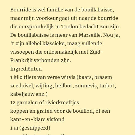
Bourride is wel familie van de bouillabaisse,
maar mijn voorkeur gaat uit naar de bourride
die oorspronkelijk in Toulon bedacht zou zijn.
De bouillabaisse is meer van Marseille. Nou ja,
’t zijn allebei klassieke, maag vullende
vissoepen die onlosmakelijk met Zuid-
Frankrijk verbonden zijn.
Ingrediënten
1 kilo filets van verse witvis (baars, brasem,
zeeduivel, wijting, heilbot, zonnevis, tarbot,
kabeljauw enz.)
12 garnalen of rivierkreeftjes
koppen en graten voor de bouillon, of een
kant-en-klare visfond
1 ui (gesnipperd)